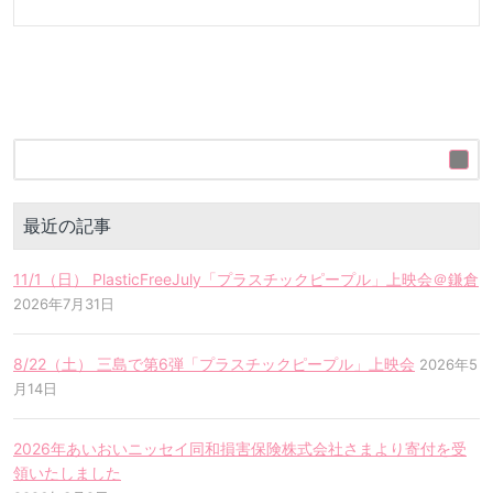
最近の記事
11/1（日） PlasticFreeJuly「プラスチックピープル」上映会＠鎌倉
2026年7月31日
8/22（土） 三島で第6弾「プラスチックピープル」上映会
2026年5
月14日
2026年あいおいニッセイ同和損害保険株式会社さまより寄付を受
領いたしました