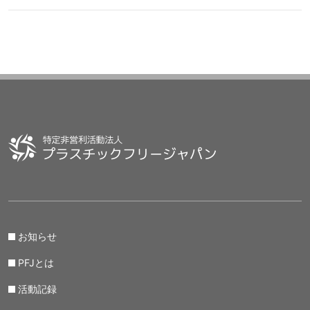
お知らせ
PFJとは
活動記録