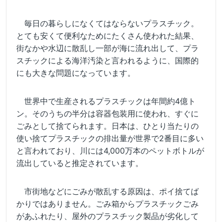
毎日の暮らしになくてはならないプラスチック。
とても安くて便利なためにたくさん使われた結果、
街なかや水辺に散乱し一部が海に流れ出して、プラ
スチックによる海洋汚染と言われるように、国際的
にも大きな問題になっています。
世界中で生産されるプラスチックは年間約4億ト
ン。そのうちの半分は容器包装用に使われ、すぐに
ごみとして捨てられます。日本は、ひとり当たりの
使い捨てプラスチックの排出量が世界で2番目に多い
と言われており、川には4,000万本のペットボトルが
流出していると推定されています。
市街地などにごみが散乱する原因は、ポイ捨てば
かりではありません。ごみ箱からプラスチックごみ
があふれたり、屋外のプラスチック製品が劣化して