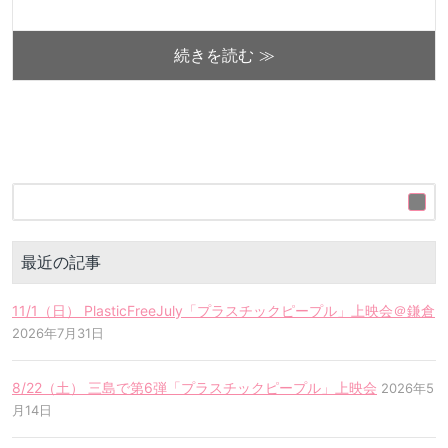
続きを読む ≫
最近の記事
11/1（日） PlasticFreeJuly「プラスチックピープル」上映会＠鎌倉
2026年7月31日
8/22（土） 三島で第6弾「プラスチックピープル」上映会
2026年5
月14日