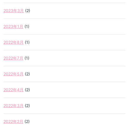
2023年3月
(2)
2023年1月
(1)
2022年8月
(1)
2022年7月
(1)
2022年5月
(2)
2022年4月
(2)
2022年3月
(2)
2022年2月
(2)