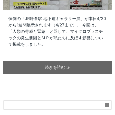
恒例の「JR鎌倉駅 地下道ギャラリー展」が本日4/20
から1週間展示されます（4/27まで）。 今回は、
「人類の脅威と緊急」と題して、マイクロプラスチ
ックの発生要因とＭＰが私たちに及ぼす影響につい
て掲載をしました。
続きを読む ≫