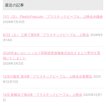
最近の記事
11/1（日） PlasticFreeJuly「プラスチックピープル」上映会＠鎌倉
2026年7月31日
8/22（土） 三島で第6弾「プラスチックピープル」上映会
2026年5
月14日
2026年あいおいニッセイ同和損害保険株式会社さまより寄付を受
領いたしました
2026年3月2日
12/6の報告 第4弾「プラスチックピープル」上映会＠新横浜
2025
年12月11日
12/6 新横浜で第4弾「プラスチックピープル」上映会
2025年12月1
日