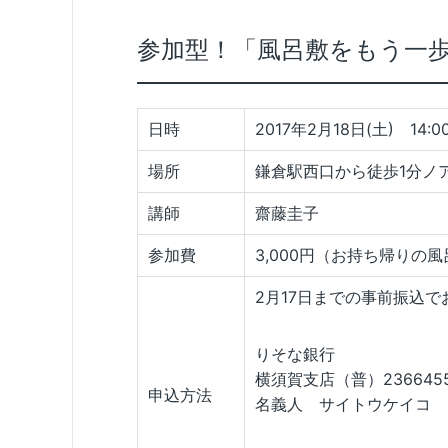
参加型！「風呂敷をもう一
日時
2017年2月18日(土) 14:00 
場所
鎌倉駅西口から徒歩1分ノア
講師
齋藤圭子
参加費
3,000円（お持ち帰りの
2月17日までの事前振込で
りそな銀行
横須賀支店（普）236645
申込方法
名義人 サイトウケイコ