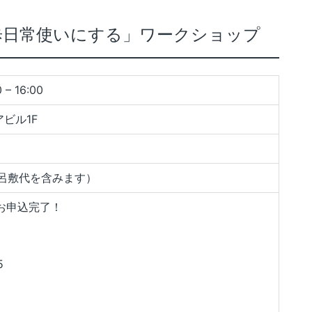
歩日常使いにする」ワークショップ
– 16:00
ビル1F
風呂敷代を含みます）
お申込完了！
5