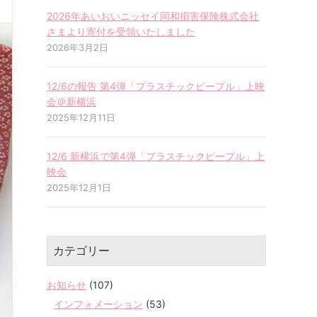
2026年あいおいニッセイ同和損害保険株式会社
さまより寄付を受領いたしました
2026年3月2日
12/6の報告 第4弾「プラスチックピープル」上映
会＠新横浜
2025年12月11日
12/6 新横浜で第4弾「プラスチックピープル」上
映会
2025年12月1日
カテゴリー
お知らせ
(107)
インフォメーション
(53)