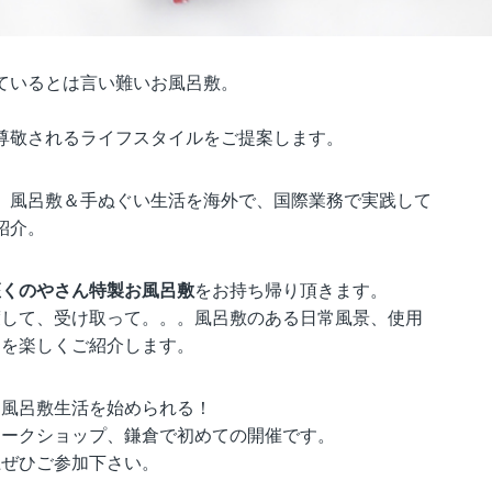
ているとは言い難いお風呂敷。
尊敬されるライフスタイルをご提案します。
、風呂敷＆手ぬぐい生活を海外で、国際業務で実践して
紹介。
座くのやさん特製お風呂敷
をお持ち帰り頂きます。
渡して、受け取って。。。風呂敷のある日常風景、使用
トを楽しくご紹介します。
に風呂敷生活を始められる！
ワークショップ、鎌倉で初めての開催です。
上ぜひご参加下さい。