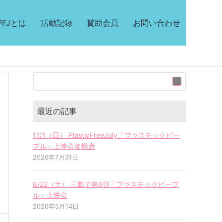
PFJとは
活動記録
賛助会員
お問い合わせ
最近の記事
11/1（日） PlasticFreeJuly「プラスチックピー
プル」上映会＠鎌倉
2026年7月31日
8/22（土） 三島で第6弾「プラスチックピープ
ル」上映会
2026年5月14日