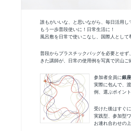
誰もがいいな、と思いながら、毎日活用し
もう一歩普段使いに！日常生活に！
風呂敷を日常で使いこなし、国際人として
普段からプラスチックバッグを必要とせず
きた講師が、日常の使用例を写真で沢山ご
参加者全員に
銀
実際に包んで、
例、選ぶポイン
受けた後はすぐ
実践型、参加型
お連れ合わせの