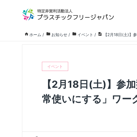
ホーム
/
お知らせ
/
イベント
/
【2月18日(土)
イベント
【2月18日(土)】
常使いにする」ワー