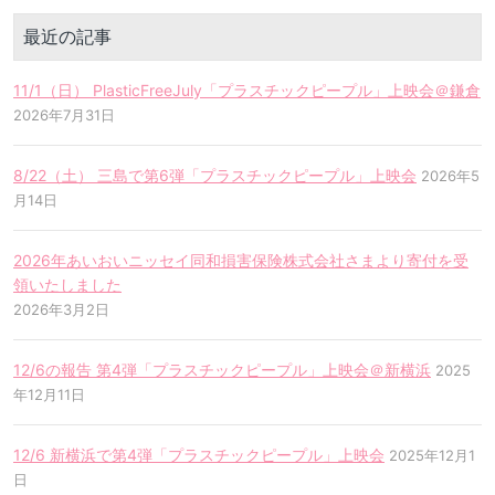
最近の記事
11/1（日） PlasticFreeJuly「プラスチックピープル」上映会＠鎌倉
2026年7月31日
8/22（土） 三島で第6弾「プラスチックピープル」上映会
2026年5
月14日
2026年あいおいニッセイ同和損害保険株式会社さまより寄付を受
領いたしました
2026年3月2日
12/6の報告 第4弾「プラスチックピープル」上映会＠新横浜
2025
年12月11日
12/6 新横浜で第4弾「プラスチックピープル」上映会
2025年12月1
日