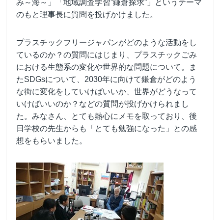
み～海～」「地域調査学習”鎌倉探求”」というテーマ
のもと理事長に質問を投げかけました。
プラスチックフリージャパンがどのような活動をし
ているのか？の質問にはじまり、プラスチックごみ
における生態系の変化や世界的な問題について。
ま
たSDGsについて、2030年に向けて鎌倉がどのよう
な街に変化をしていけばいいか、世界がどうなって
いけばいいのか？などの質問が投げかけられまし
た。
みなさん、とても熱心にメモを取っており、後
日学校の先生からも「とても勉強になった」との感
想をもらいました。