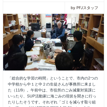
by PFJスタッフ
「総合的な学習の時間」ということで、市内の2つの
中学校から中１と中２の生徒さんが事務所に来まし
た（11/9）。午前中は、市役所のごみ減量対策課に
いったり、SUP活動家に海ごみの現状を聞きに行っ
たりしたそうです。それぞれ「ゴミを減らす取り組