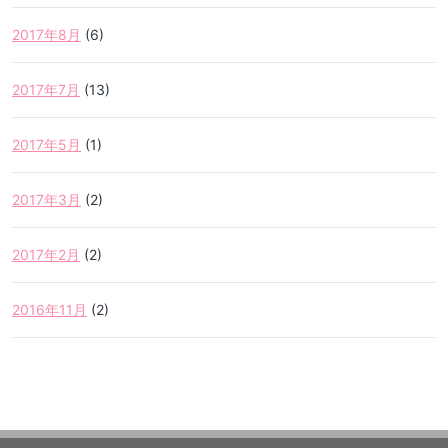
2017年8月
(6)
2017年7月
(13)
2017年5月
(1)
2017年3月
(2)
2017年2月
(2)
2016年11月
(2)