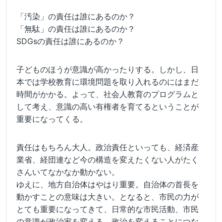
「汚染」の責任は誰にあるのか？
「無駄」の責任は誰にあるのか？
SDGsの責任は誰にあるのか？
子どものほうが意識が高かったりする。しかし、日
本では学校教育に環境問題を取り入れるのにはまだ
時間がかかる。よって、社会人教育のプログラムと
して考え、意識の高い有権者を育てるということが
重要になってくる。
責任はもちろん大人。政治責任といっても、経済産
業省、経団連など今の構造を変えたくない人がたく
さんいてなかなか動かない。
ゆえに、地方自治体はやはり重要。自治体の首長を
動かすことの意味は大きい。となると、市民の力が
とても重要になってきて、日常的な市民活動、市民
の意識が政治家を変える、政治を変えることにつな