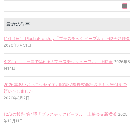
最近の記事
11/1（日） PlasticFreeJuly「プラスチックピープル」上映会＠鎌倉
2026年7月31日
8/22（土） 三島で第6弾「プラスチックピープル」上映会
2026年5
月14日
2026年あいおいニッセイ同和損害保険株式会社さまより寄付を受
領いたしました
2026年3月2日
12/6の報告 第4弾「プラスチックピープル」上映会＠新横浜
2025
年12月11日