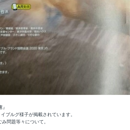
慮』
ライブルグ様子が掲載されています。
ごみ問題等々について。