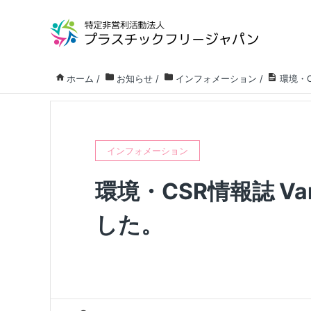
ホーム
/
お知らせ
/
インフォメーション
/
環境・C
インフォメーション
環境・CSR情報誌 Va
した。