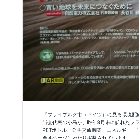
『フライブルグ市（ドイツ）に見る環境配
当会代表の小島が、昨年8月末に訪れたフ
PETボトル、公共交通機関、エネルギー、
全４ページにわたり掲載されています。