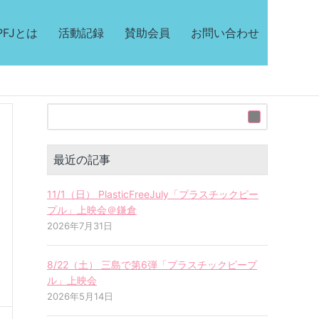
PFJとは
活動記録
賛助会員
お問い合わせ
最近の記事
11/1（日） PlasticFreeJuly「プラスチックピー
プル」上映会＠鎌倉
2026年7月31日
8/22（土） 三島で第6弾「プラスチックピープ
ル」上映会
2026年5月14日