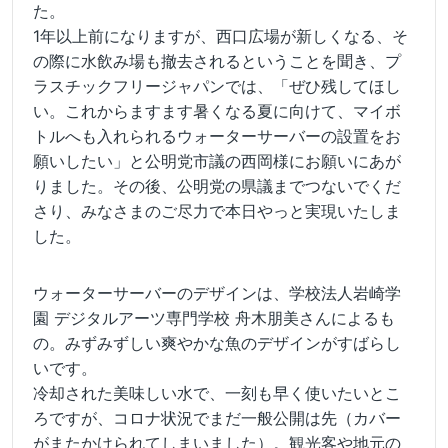
た。
1年以上前になりますが、西口広場が新しくなる、そ
の際に水飲み場も撤去されるということを聞き、プ
ラスチックフリージャパンでは、「ぜひ残してほし
い。これからますます暑くなる夏に向けて、マイボ
トルへも入れられるウォーターサーバーの設置をお
願いしたい」と公明党市議の西岡様にお願いにあが
りました。その後、公明党の県議までつないでくだ
さり、みなさまのご尽力で本日やっと実現いたしま
した。
ウォーターサーバーのデザインは、学校法人岩崎学
園 デジタルアーツ専門学校 舟木朋美さんによるも
の。みずみずしい爽やかな魚のデザインがすばらし
いです。
冷却された美味しい水で、一刻も早く使いたいとこ
ろですが、コロナ状況でまだ一般公開は先（カバー
がまたかけられてしまいました）。観光客や地元の