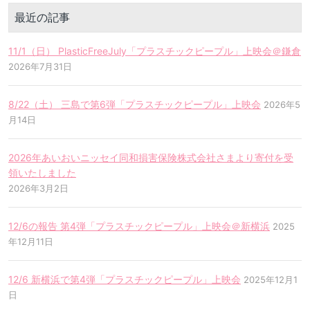
最近の記事
11/1（日） PlasticFreeJuly「プラスチックピープル」上映会＠鎌倉
2026年7月31日
8/22（土） 三島で第6弾「プラスチックピープル」上映会
2026年5
月14日
2026年あいおいニッセイ同和損害保険株式会社さまより寄付を受
領いたしました
2026年3月2日
12/6の報告 第4弾「プラスチックピープル」上映会＠新横浜
2025
年12月11日
12/6 新横浜で第4弾「プラスチックピープル」上映会
2025年12月1
日