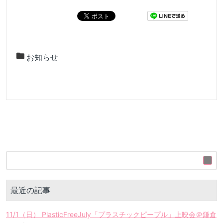
お知らせ
最近の記事
11/1（日） PlasticFreeJuly「プラスチックピープル」上映会＠鎌倉