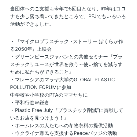
当団体へのご支援も今年で5回目となり、昨年はコロ
ナも少し落ち着いてきたところで、PFJでもいろいろ
活動ができました。
・『マイクロプラスチック ･ストーリー ぼくらが作
る2050年』上映会
・グリーンピースジャパンとの共催セミナー『プラ
スチックリユースが世界を救う～使い捨てを減らす
ために私たちができること』
・マレーシアのマラヤ大学のGLOBAL PLASTIC
POLLUTION FORUMに参加
中学校や小学校のPTAのママたちに
・平和行進＠鎌倉
・Plastic Free July『プラスチック削減”に貢献して
いるお店を見つけよう！』
・ホームレスの人たちへの冬物衣料の提供活動
・ウクライナ難民を支援するPeaceバッジの活動