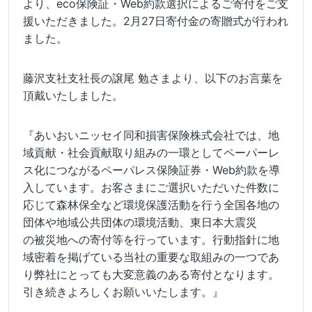
より、eco保険証・Web約款選択によるご寄付をご支
援いただきました。2月27日寄付金の寄贈式が行われ
ました。
藤沢支社支社長の譲尾 勉さまより、以下のお言葉を
頂戴いたしました。
『あいおいニッセイ同和損害保険株式会社では、地
域貢献・社会貢献取り組みの一環としてペーパーレ
ス化につながるペーパレス保険証券・Web約款を導
入しています。お客さまにご選択いただいた件数に
応じて森林保全など環境保護活動を行う全国各地の
団体や地域公共団体の環境活動、東日本大震災
の被災地への寄付等を行っています。行動指針に地
域密着を掲げている当社の重要な取組みの一つであ
り弊社にとっても大変意義のある寄付となります。
引き続きよろしくお願いいたします。』