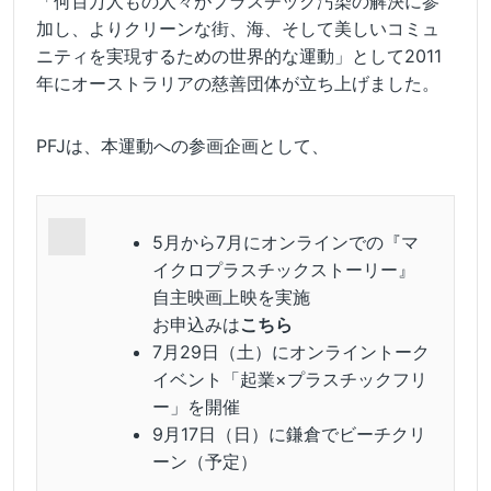
「何百万人もの人々がプラスチック汚染の解決に参
加し、よりクリーンな街、海、そして美しいコミュ
ニティを実現するための世界的な運動」として2011
年にオーストラリアの慈善団体が立ち上げました。
PFJは、本運動への参画企画として、
5月から7月にオンラインでの『マ
イクロプラスチックストーリー』
自主映画上映を実施
お申込みは
こちら
7月29日（土）にオンライントーク
イベント「起業×プラスチックフリ
ー」を開催
9月17日（日）に鎌倉でビーチクリ
ーン（予定）