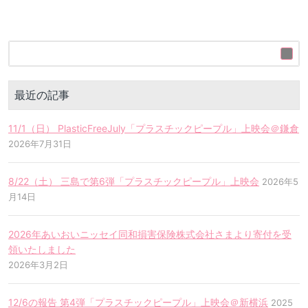
最近の記事
11/1（日） PlasticFreeJuly「プラスチックピープル」上映会＠鎌倉
2026年7月31日
8/22（土） 三島で第6弾「プラスチックピープル」上映会
2026年5
月14日
2026年あいおいニッセイ同和損害保険株式会社さまより寄付を受
領いたしました
2026年3月2日
12/6の報告 第4弾「プラスチックピープル」上映会＠新横浜
2025