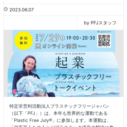
2023.06.07
by PFJスタッフ
特定非営利活動法人プラスチックフリージャパン
（以下「PFJ」）は、本年も世界的な運動である
「Plastic Free July®」に参加します。本運動は、