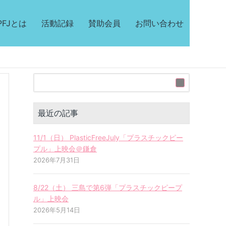
PFJとは
活動記録
賛助会員
お問い合わせ
最近の記事
11/1（日） PlasticFreeJuly「プラスチックピー
プル」上映会＠鎌倉
2026年7月31日
8/22（土） 三島で第6弾「プラスチックピープ
ル」上映会
2026年5月14日