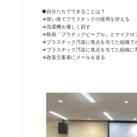
●自分たちでできることは？
⇒使い捨てプラスチックの使用を控える
⇒洗濯機を優しく回す
⇒映画「プラチックピープル」とマイクロプ
⇒プラスチック汚染に焦点を当てた組織で
⇒プラスチック汚染に焦点を当てた組
⇒政策立案者にメールを送る