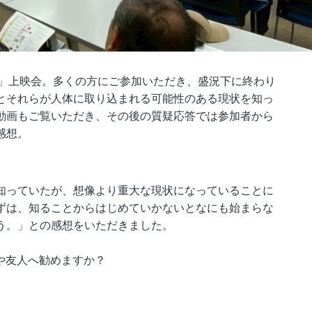
ル」上映会。多くの方にご参加いただき、盛況下に終わり
とそれらが人体に取り込まれる可能性のある現状を知っ
動画もご覧いただき、その後の質疑応答では参加者から
感想。
知っていたが、想像より重大な現状になっていることに
ずは、知ることからはじめていかないとなにも始まらな
う。」との感想をいただきました。
や友人へ勧めますか？