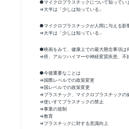
●マイクロプラスチックについて知ってい
⇒大半は「少しは知っている」
●マイクロプラスチックが人間に与える影
⇒大半は「少しは知っている」
●映画をみて、健康上での最大懸念事項は
⇒癌、アルツハイマーや神経変質疾患、不
●今後重要なことは
⇒国際レベルでの政策変更
⇒国レベルでの政策変更
⇒プラスチック、マイクロプラスチックの
⇒使いすてプラスチックの禁止
⇒事業の規制
⇒教育
⇒プラスチックに対する意識向上