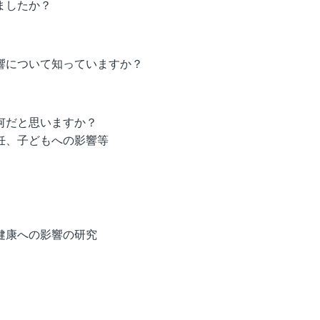
ましたか？
響について知っていますか？
何だと思いますか？
妊、子どもへの影響等
健康への影響の研究