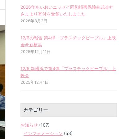
2026年あいおいニッセイ同和損害保険株式会社
さまより寄付を受領いたしました
2026年3月2日
12/6の報告 第4弾「プラスチックピープル」上映
会＠新横浜
2025年12月11日
12/6 新横浜で第4弾「プラスチックピープル」上
映会
2025年12月1日
カテゴリー
お知らせ
(107)
インフォメーション
(53)