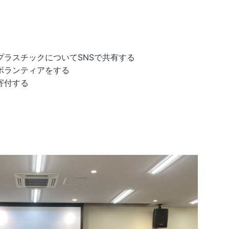
ラスチックについてSNSで共有する
ボランティアをする
織に寄付する