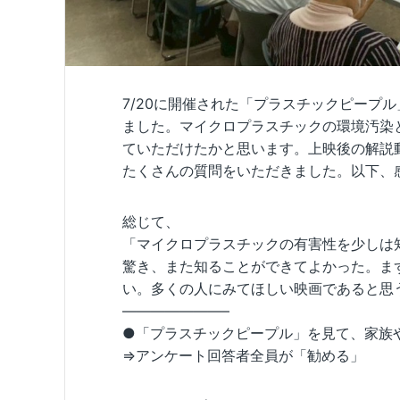
7/20に開催された「プラスチックピープ
ました。マイクロプラスチックの環境汚染
ていただけたかと思います。上映後の解説
たくさんの質問をいただきました。以下、
総じて、
「マイクロプラスチックの有害性を少しは
驚き、また知ることができてよかった。ま
い。多くの人にみてほしい映画であると思
———————–
●「プラスチックピープル」を見て、家族
⇒アンケート回答者全員が「勧める」