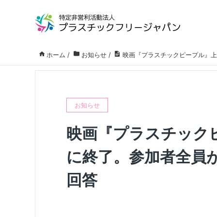
ホーム
/
お知らせ
/
映画『プラスチックピープル』上
お知らせ
映画『プラスチック
に終了。参加者全員
回答