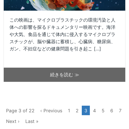
この映画は、マイクロプラスチックの環境汚染と人
体への影響を探るドキュメンタリー映画です。海洋
や大気、食品を通じて体内に侵入するマイクロプラ
スチックが、脳や臓器に蓄積し、心臓病、糖尿病、
ガン、不妊症などの健康問題を引き起こ […]
続きを読む ≫
Page 3 of 22
‹ Previous
1
2
3
4
5
6
7
Next ›
Last »