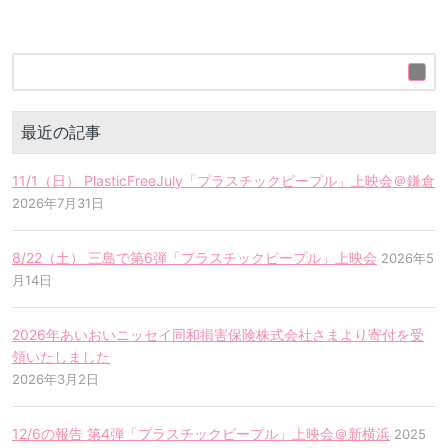
最近の記事
11/1（日） PlasticFreeJuly「プラスチックピープル」上映会＠鎌倉
2026年7月31日
8/22（土） 三島で第6弾「プラスチックピープル」上映会
2026年5
月14日
2026年あいおいニッセイ同和損害保険株式会社さまより寄付を受
領いたしました
2026年3月2日
12/6の報告 第4弾「プラスチックピープル」上映会＠新横浜
2025