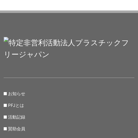
お知らせ
PFJとは
活動記録
賛助会員